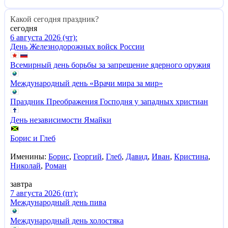
Какой сегодня праздник?
сегодня
6 августа 2026 (чт):
День Железнодорожных войск России
Всемирный день борьбы за запрещение ядерного оружия
Международный день «Врачи мира за мир»
Праздник Преображения Господня у западных христиан
День независимости Ямайки
Борис и Глеб
Именины:
Борис
,
Георгий
,
Глеб
,
Давид
,
Иван
,
Кристина
,
Николай
,
Роман
завтра
7 августа 2026 (пт):
Международный день пива
Международный день холостяка