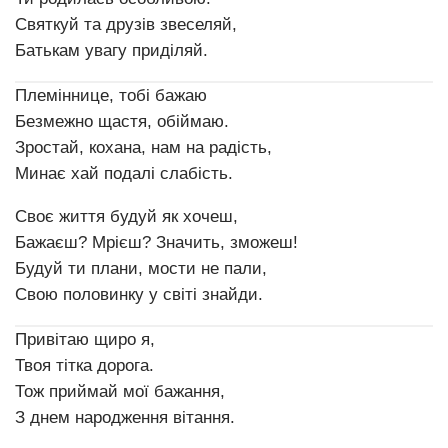
Святкуй та друзів звеселяй,
Батькам увагу приділяй.
Племіннице, тобі бажаю
Безмежно щастя, обіймаю.
Зростай, кохана, нам на радість,
Минає хай подалі слабість.
Своє життя будуй як хочеш,
Бажаєш? Мрієш? Значить, зможеш!
Будуй ти плани, мости не пали,
Свою половинку у світі знайди.
Привітаю щиро я,
Твоя тітка дорога.
Тож приймай мої бажання,
З днем народження вітання.