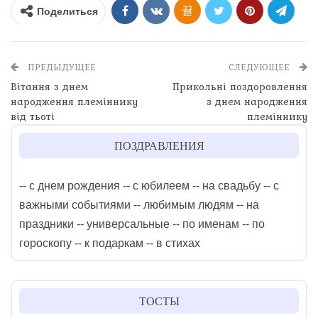
Поделиться
ПРЕДЫДУЩЕЕ
СЛЕДУЮЩЕЕ
Вітання з днем
Прикольні поздоровлення
народження племіннику
з днем народження
від тьоті
племіннику
ПОЗДРАВЛЕНИЯ
-- с днем рождения
-- с юбилеем
-- на свадьбу
-- с
важными событиями
-- любимым людям
-- на
праздники
-- универсальные
-- по именам
-- по
гороскопу
-- к подаркам
-- в стихах
ТОСТЫ