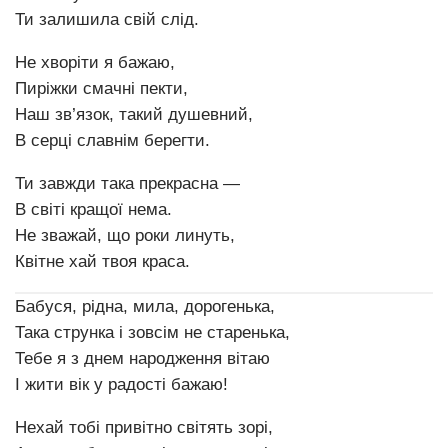
Ти залишила свій слід.
Не хворіти я бажаю,
Пиріжки смачні пекти,
Наш зв’язок, такий душевний,
В серці славнім берегти.
Ти завжди така прекрасна —
В світі кращої нема.
Не зважай, що роки линуть,
Квітне хай твоя краса.
Бабуся, рідна, мила, дорогенька,
Така струнка і зовсім не старенька,
Тебе я з днем народження вітаю
І жити вік у радості бажаю!
Нехай тобі привітно світять зорі,