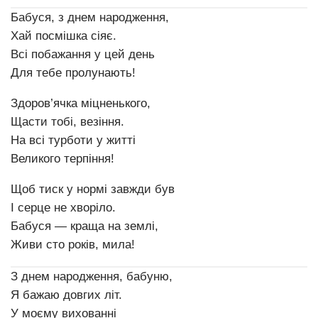
Бабуся, з днем народження,
Хай посмішка сіяє.
Всі побажання у цей день
Для тебе пролунають!
Здоров’ячка міцненького,
Щасти тобі, везіння.
На всі турботи у житті
Великого терпіння!
Щоб тиск у нормі завжди був
І серце не хворіло.
Бабуся — краща на землі,
Живи сто років, мила!
З днем народження, бабуню,
Я бажаю довгих літ.
У моєму вихованні