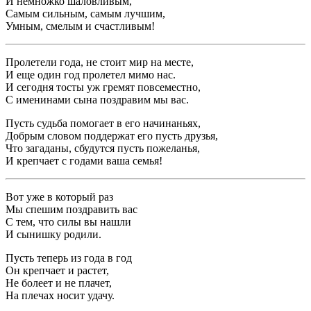
И немножко шаловливым,
Самым сильным, самым лучшим,
Умным, смелым и счастливым!
Пролетели года, не стоит мир на месте,
И еще один год пролетел мимо нас.
И сегодня тосты уж гремят повсеместно,
С именинами сына поздравим мы вас.
Пусть судьба помогает в его начинаньях,
Добрым словом поддержат его пусть друзья,
Что загаданы, сбудутся пусть пожеланья,
И крепчает с годами ваша семья!
Вот уже в который раз
Мы спешим поздравить вас
С тем, что силы вы нашли
И сынишку родили.
Пусть теперь из года в год
Он крепчает и растет,
Не болеет и не плачет,
На плечах носит удачу.