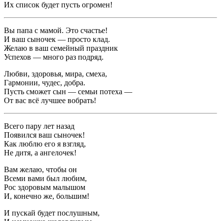
Их список будет пусть огромен!
Вы папа с мамой. Это счастье!
И ваш сыночек — просто клад.
Желаю в ваш семейный праздник
Успехов — много раз подряд.
Любви, здоровья, мира, смеха,
Гармонии, чудес, добра.
Пусть сможет сын — семьи потеха —
От вас всё лучшее вобрать!
Всего пару лет назад
Появился ваш сыночек!
Как люблю его я взгляд,
Не дитя, а ангелочек!
Вам желаю, чтобы он
Всеми вами был любим,
Рос здоровым малышом
И, конечно же, большим!
И пускай будет послушным,