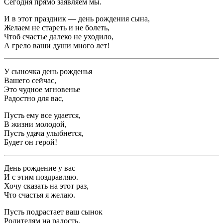
Сегодня прямо заявляем мы.
И в этот праздник — день рождения сына,
Желаем не стареть и не болеть,
Чтоб счастье далеко не уходило,
А грело ваши души много лет!
У сыночка день рожденья
Вашего сейчас,
Это чудное мгновенье
Радостно для вас,
Пусть ему все удается,
В жизни молодой,
Пусть удача улыбнется,
Будет он герой!
День рождение у вас
И с этим поздравляю.
Хочу сказать на этот раз,
Что счастья я желаю.
Пусть подрастает ваш сынок
Родителям на радость.