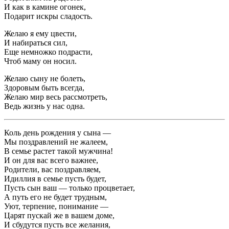
И как в камине огонек,
Подарит искры сладость.
Желаю я ему цвести,
И набираться сил,
Еще немножко подрасти,
Чтоб маму он носил.
Желаю сыну не болеть,
Здоровым быть всегда,
Желаю мир весь рассмотреть,
Ведь жизнь у нас одна.
Коль день рождения у сына —
Мы поздравлений не жалеем,
В семье растет такой мужчина!
И он для вас всего важнее,
Родители, вас поздравляем,
Идиллия в семье пусть будет,
Пусть сын ваш — только процветает,
А путь его не будет трудным,
Уют, терпение, понимание —
Царят пускай же в вашем доме,
И сбудутся пусть все желания,