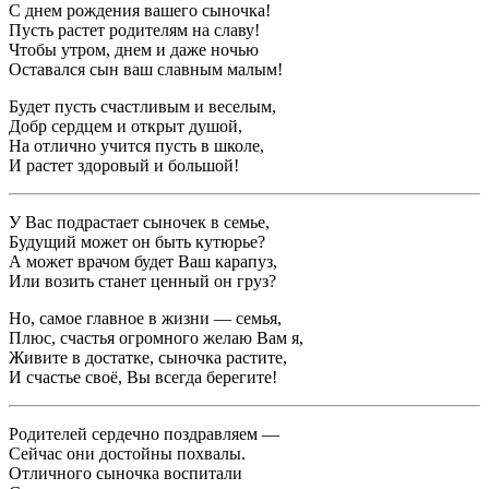
С днем рождения вашего сыночка!
Пусть растет родителям на славу!
Чтобы утром, днем и даже ночью
Оставался сын ваш славным малым!
Будет пусть счастливым и веселым,
Добр сердцем и открыт душой,
На отлично учится пусть в школе,
И растет здоровый и большой!
У Вас подрастает сыночек в семье,
Будущий может он быть кутюрье?
А может врачом будет Ваш карапуз,
Или возить станет ценный он груз?
Но, самое главное в жизни — семья,
Плюс, счастья огромного желаю Вам я,
Живите в достатке, сыночка растите,
И счастье своё, Вы всегда берегите!
Родителей сердечно поздравляем —
Сейчас они достойны похвалы.
Отличного сыночка воспитали