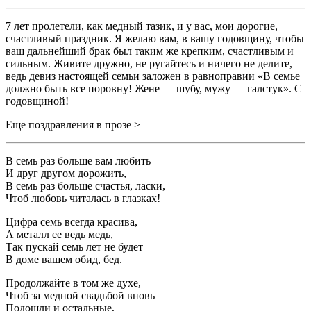
7 лет пролетели, как медный тазик, и у вас, мои дорогие,
счастливый праздник. Я желаю вам, в вашу годовщину, чтобы
ваш дальнейший брак был таким же крепким, счастливым и
сильным. Живите дружно, не ругайтесь и ничего не делите,
ведь девиз настоящей семьи заложен в равноправии «В семье
должно быть все поровну! Жене — шубу, мужу — галстук». С
годовщиной!
Еще поздравления в прозе >
В семь раз больше вам любить
И друг другом дорожить,
В семь раз больше счастья, ласки,
Чтоб любовь читалась в глазках!
Цифра семь всегда красива,
А металл ее ведь медь,
Так пускай семь лет не будет
В доме вашем обид, бед.
Продолжайте в том же духе,
Чтоб за медной свадьбой вновь
Подошли и остальные,