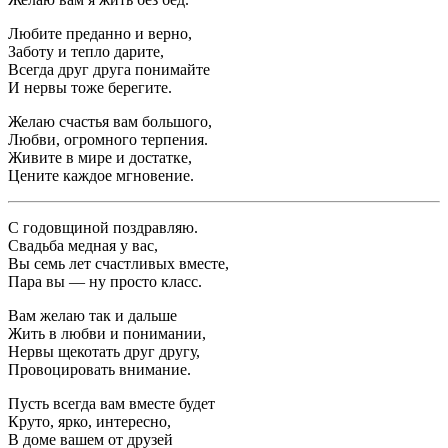
Любите преданно и верно,
Заботу и тепло дарите,
Всегда друг друга понимайте
И нервы тоже берегите.
Желаю счастья вам большого,
Любви, огромного терпения.
Живите в мире и достатке,
Цените каждое мгновение.
С годовщиной поздравляю.
Свадьба медная у вас,
Вы семь лет счастливых вместе,
Пара вы — ну просто класс.
Вам желаю так и дальше
Жить в любви и понимании,
Нервы щекотать друг другу,
Провоцировать внимание.
Пусть всегда вам вместе будет
Круто, ярко, интересно,
В доме вашем от друзей