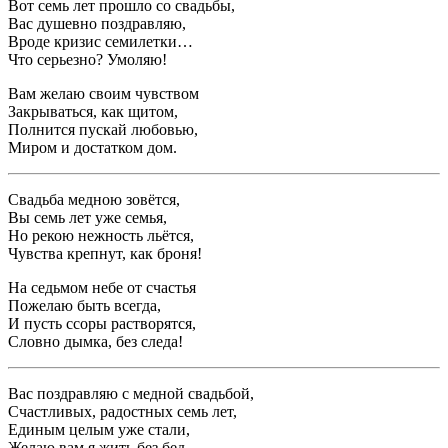
Вот семь лет прошло со свадьбы,
Вас душевно поздравляю,
Вроде кризис семилетки…
Что серьезно? Умоляю!
Вам желаю своим чувством
Закрываться, как щитом,
Полнится пускай любовью,
Миром и достатком дом.
Свадьба медною зовётся,
Вы семь лет уже семья,
Но рекою нежность льётся,
Чувства крепнут, как броня!
На седьмом небе от счастья
Пожелаю быть всегда,
И пусть ссоры растворятся,
Словно дымка, без следа!
Вас поздравляю с медной свадьбой,
Счастливых, радостных семь лет,
Единым целым уже стали,
Желаю вам я жить без бед.