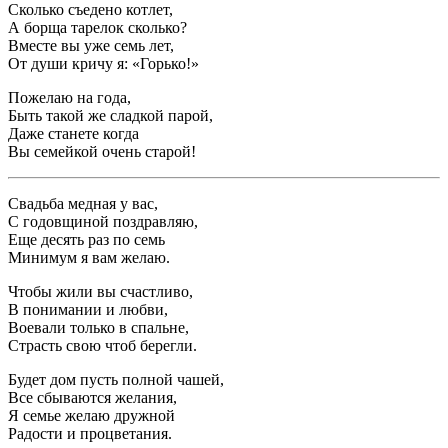
Сколько съедено котлет,
А борща тарелок сколько?
Вместе вы уже семь лет,
От души кричу я: «Горько!»
Пожелаю на года,
Быть такой же сладкой парой,
Даже станете когда
Вы семейкой очень старой!
Свадьба медная у вас,
С годовщиной поздравляю,
Еще десять раз по семь
Минимум я вам желаю.
Чтобы жили вы счастливо,
В понимании и любви,
Воевали только в спальне,
Страсть свою чтоб берегли.
Будет дом пусть полной чашей,
Все сбываются желания,
Я семье желаю дружной
Радости и процветания.