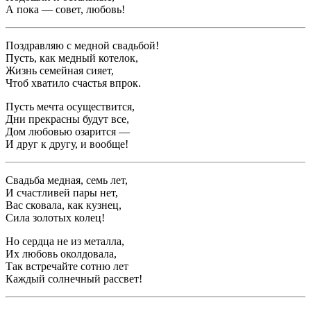
А пока — совет, любовь!
Поздравляю с медной свадьбой!
Пусть, как медный котелок,
Жизнь семейная сияет,
Чтоб хватило счастья впрок.
Пусть мечта осуществится,
Дни прекрасны будут все,
Дом любовью озарится —
И друг к другу, и вообще!
Свадьба медная, семь лет,
И счастливей пары нет,
Вас сковала, как кузнец,
Сила золотых колец!
Но сердца не из металла,
Их любовь околдовала,
Так встречайте сотню лет
Каждый солнечный рассвет!