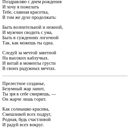
Поздравляю с днем рождения
И хочу я пожелать
Тебе, славная красотка,
В том же духе продолжать:
Быть волнительной и нежной,
И мужчин сводить с ума,
Быть в суждениях логичной
Так, как можешь ты одна.
Следуй за мечтой заветной
На высоких каблучках.
И витай в моменты грусти
В своих радужных мечтах.
Прелестное созданье,
Безумный жар ланит,
Ты зря в себе смиряешь, —
Он жарче лишь горит.
Как солнышко красива,
Смешливей всех подруг,
Родная, будь счастливой
И радуй всех вокруг.