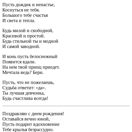
Пусть дождик и ненастье,
Коснуться не тебя.
Большого тебе счастья
И света и тепла.
Будь милой и свободной,
Красивой и простой.
Будь стильной ты и модной
И самой заводной.
И конь пусть белоснежный
Появится вдали.
На нем твой принц приедет.
Мечтала ведь? Бери.
Пусть, что не пожелаешь,
Судьба ответит: «да».
Ты лучшая девчонка,
Будь счастлива всегда!
Поздравляю с днем рождения!
Оставайся вечно юной,
Пусть подарит вдохновение
Тебе крылья безрассудно.