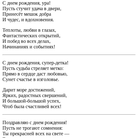
С днем рождения, ура!
Пусть стучит удача в двери,
Принесёт мешок добра
И чудес, и вдохновения.
Теплоты, любви в глазах,
Фантастических открытий,
И побед во всех делах,
Начинаниях и событиях!
С днем рождения, супер-детка!
Пусть судьба стреляет метко:
Прямо в сердце даст любовью,
Сунет счастье в изголовье.
Дарит море достижений,
Ярких, радостных свершений,
И большой-большой успех,
Чтоб была счастливей всех!
Поздравляю с днем рождения!
Пусть не трогают сомнения:
Ты прекрасней всех на свете —