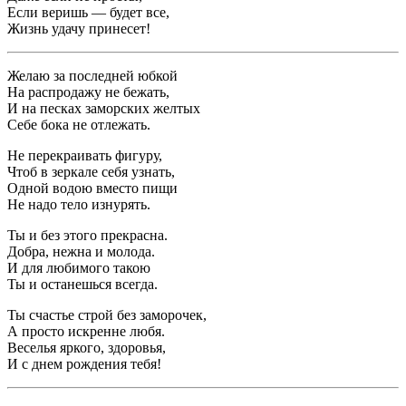
Если веришь — будет все,
Жизнь удачу принесет!
Желаю за последней юбкой
На распродажу не бежать,
И на песках заморских желтых
Себе бока не отлежать.
Не перекраивать фигуру,
Чтоб в зеркале себя узнать,
Одной водою вместо пищи
Не надо тело изнурять.
Ты и без этого прекрасна.
Добра, нежна и молода.
И для любимого такою
Ты и останешься всегда.
Ты счастье строй без заморочек,
А просто искренне любя.
Веселья яркого, здоровья,
И с днем рождения тебя!