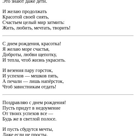
Это знают даже дети.
И желаю продолжать
Красотой своей сиять,
Счастьем целый мир затмить:
Жить, любить, мечтать, творить!
С днем рождения, красотка!
Я желаю море счастья,
Доброты, любви щепотку,
И тепла, чтоб жизнь украсить.
И везения пару горсток,
И успехов — мешков пять,
А печали — лишь напёрсток,
Чтоб завистникам отдать!
Поздравляю с днем рождения!
Пусть придут в недоумение
От твоих успехов все —
Будь же в светлой полосе.
И пусть сбудутся мечты,
Даже если не просты,