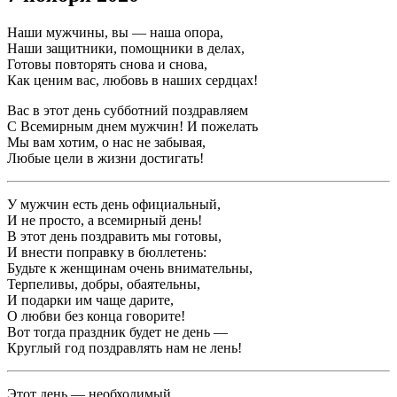
Наши мужчины, вы — наша опора,
Наши защитники, помощники в делах,
Готовы повторять снова и снова,
Как ценим вас, любовь в наших сердцах!
Вас в этот день субботний поздравляем
С Всемирным днем мужчин! И пожелать
Мы вам хотим, о нас не забывая,
Любые цели в жизни достигать!
У мужчин есть день официальный,
И не просто, а всемирный день!
В этот день поздравить мы готовы,
И внести поправку в бюллетень:
Будьте к женщинам очень внимательны,
Терпеливы, добры, обаятельны,
И подарки им чаще дарите,
О любви без конца говорите!
Вот тогда праздник будет не день —
Круглый год поздравлять нам не лень!
Этот день — необходимый,