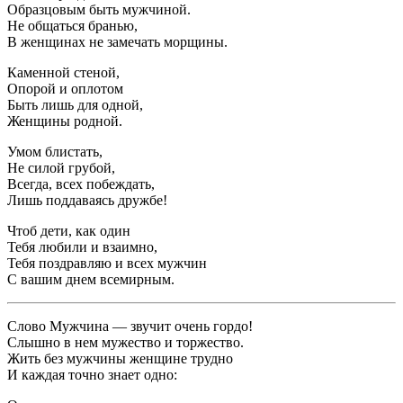
Образцовым быть мужчиной.
Не общаться бранью,
В женщинах не замечать морщины.
Каменной стеной,
Опорой и оплотом
Быть лишь для одной,
Женщины родной.
Умом блистать,
Не силой грубой,
Всегда, всех побеждать,
Лишь поддаваясь дружбе!
Чтоб дети, как один
Тебя любили и взаимно,
Тебя поздравляю и всех мужчин
С вашим днем всемирным.
Слово Мужчина — звучит очень гордо!
Слышно в нем мужество и торжество.
Жить без мужчины женщине трудно
И каждая точно знает одно: