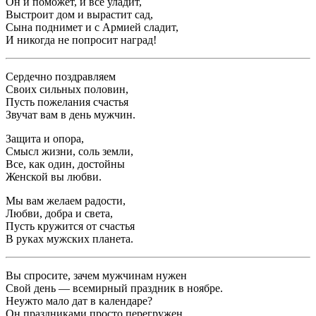
Он и поможет, и все уладит,
Выстроит дом и вырастит сад,
Сына поднимет и с Армией сладит,
И никогда не попросит наград!
Сердечно поздравляем
Своих сильных половин,
Пусть пожелания счастья
Звучат вам в день мужчин.
Защита и опора,
Смысл жизни, соль земли,
Все, как один, достойны
Женской вы любви.
Мы вам желаем радости,
Любви, добра и света,
Пусть кружится от счастья
В руках мужских планета.
Вы спросите, зачем мужчинам нужен
Свой день — всемирный праздник в ноябре.
Неужто мало дат в календаре?
Он праздниками просто перегружен.