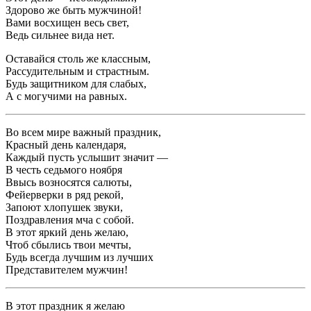
Здорово же быть мужчиной!
Вами восхищен весь свет,
Ведь сильнее вида нет.
Оставайся столь же классным,
Рассудительным и страстным.
Будь защитником для слабых,
А с могучими на равных.
Во всем мире важный праздник,
Красный день календаря,
Каждый пусть услышит значит —
В честь седьмого ноября
Ввысь возносятся салюты,
Фейерверки в ряд рекой,
Запоют хлопушек звуки,
Поздравления мча с собой.
В этот яркий день желаю,
Чтоб сбылись твои мечты,
Будь всегда лучшим из лучших
Представителем мужчин!
В этот праздник я желаю