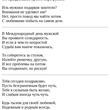
Иль мужики подарков захотели?
Внимания не уделяют им?
Нет, просто повод мы найти хотим
С любимыми побыть на самом деле.
В Международный день мужской
Вы проявите солидарность.
И если в чем-то непростой
Судьба вам нынче показалась,
То соберитесь за столом,
Налейте рюмочку, другую,
И все проблемы на потом
Вы отодвиньте, не рискуя!
Тебя сегодня поздравляю,
Пусть безграничным будет путь,
Тебе я сильным быть желаю,
И слабым иногда чуть-чуть.
Будь тылом для своей любимой,
Надежным и родным всегда,