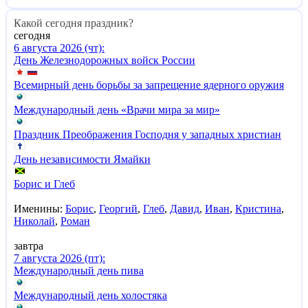
Какой сегодня праздник?
сегодня
6 августа 2026 (чт):
День Железнодорожных войск России
Всемирный день борьбы за запрещение ядерного оружия
Международный день «Врачи мира за мир»
Праздник Преображения Господня у западных христиан
День независимости Ямайки
Борис и Глеб
Именины:
Борис
,
Георгий
,
Глеб
,
Давид
,
Иван
,
Кристина
,
Николай
,
Роман
завтра
7 августа 2026 (пт):
Международный день пива
Международный день холостяка