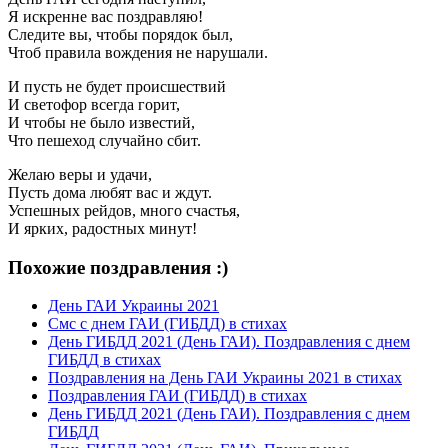
Я искренне вас поздравляю!
Следите вы, чтобы порядок был,
Чтоб правила вождения не нарушали.
И пусть не будет происшествий
И светофор всегда горит,
И чтобы не было известий,
Что пешеход случайно сбит.
Желаю веры и удачи,
Пусть дома любят вас и ждут.
Успешных рейдов, много счастья,
И ярких, радостных минут!
Похожие поздравления :)
День ГАИ Украины 2021
Смс с днем ГАИ (ГИБДД) в стихах
День ГИБДД 2021 (День ГАИ). Поздравления с днем
ГИБДД в стихах
Поздравления на День ГАИ Украины 2021 в стихах
Поздравления ГАИ (ГИБДД) в стихах
День ГИБДД 2021 (День ГАИ). Поздравления с днем
ГИБДД