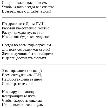
Сопровождала вас во всем,
Чтобы ждало всегда вас счастье
Возвращаясь с службы в дом!
Поздравляю с Днем ГАИ!
Работай качественно, честно,
Растут доходы пусть твои
И в жизни будет все чудесно!
Всегда во всем будь образцом
Для всех сотрудников своих!
Желаю лучшим быть «гайцом»
И целей достигать любых!
Этот праздник посвящён
Всем сотрудникам ГАИ,
На дорогах день за днём
Силы тратите свои.
И в жару, и в холода
Контролируете путь,
Чтобы скорость никогда
Не превысил кто-нибудь.