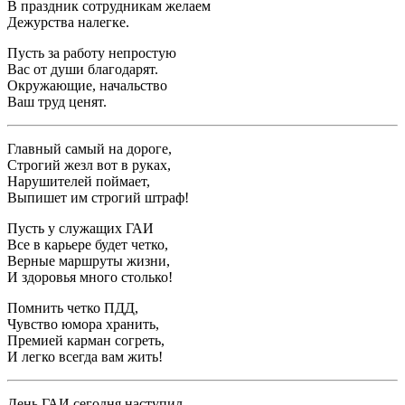
В праздник сотрудникам желаем
Дежурства налегке.
Пусть за работу непростую
Вас от души благодарят.
Окружающие, начальство
Ваш труд ценят.
Главный самый на дороге,
Строгий жезл вот в руках,
Нарушителей поймает,
Выпишет им строгий штраф!
Пусть у служащих ГАИ
Все в карьере будет четко,
Верные маршруты жизни,
И здоровья много столько!
Помнить четко ПДД,
Чувство юмора хранить,
Премией карман согреть,
И легко всегда вам жить!
День ГАИ сегодня наступил,