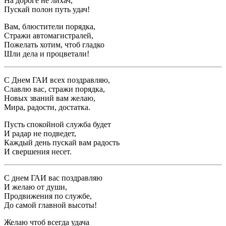
На дороге не лихач,
Пускай полон путь удач!
Вам, блюстители порядка,
Стражи автомагистралей,
Пожелать хотим, чтоб гладко
Шли дела и процветали!
С Днем ГАИ всех поздравляю,
Славлю вас, стражи порядка,
Новых званий вам желаю,
Мира, радости, достатка.
Пусть спокойной служба будет
И радар не подведет,
Каждый день пускай вам радость
И свершения несет.
С днем ГАИ вас поздравляю
И желаю от души,
Продвижения по службе,
До самой главной высоты!
Желаю чтоб всегда удача