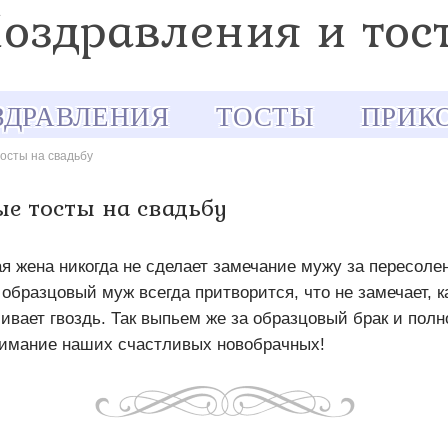
ЗДРАВЛЕНИЯ
ТОСТЫ
ПРИК
осты на свадьбу
е тосты на свадьбу
я жена никогда не сделает замечание мужу за пересоле
 образцовый муж всегда притворится, что не замечает, к
ивает гвоздь. Так выпьем же за образцовый брак и полн
имание наших счастливых новобрачных!