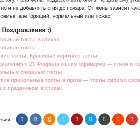
 но и не добавлять огня до пожара. От жены зависит как
 семье, еле горящий, нормальный или пожар.
 Поздравления :)
ольные тосты в стихах
ольные тосты
кие тосты. Красивые короткие тосты
равления с 23 Февраля женам офицеров — стихи и п
ольные смешные тосты
ткие прикольные тосты в прозе — тосты своими сло
 с праздником в стихах
ться