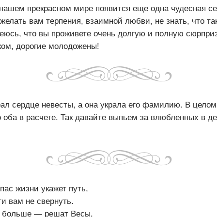
 нашем прекрасном мире появится еще одна чудесная с
желать вам терпения, взаимной любви, не знать, что так
деюсь, что вы проживете очень долгую и полную сюрпри
ком, дорогие молодожены!
рал сердце невесты, а она украла его фамилию. В целом
о оба в расчете. Так давайте выпьем за влюбленных в д
пас жизни укажет путь,
ги вам не свернуть.
т больше — решат Весы,